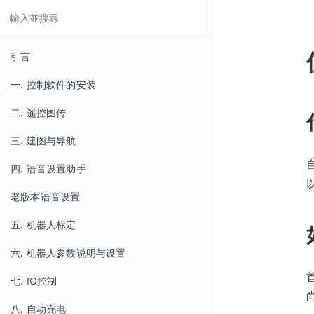
引言
一. 控制软件的安装
二. 遥控图传
三. 建图与导航
四. 语音设置助手
老版本语音设置
五. 机器人标定
六. 机器人参数说明与设置
七. IO控制
八. 自动充电